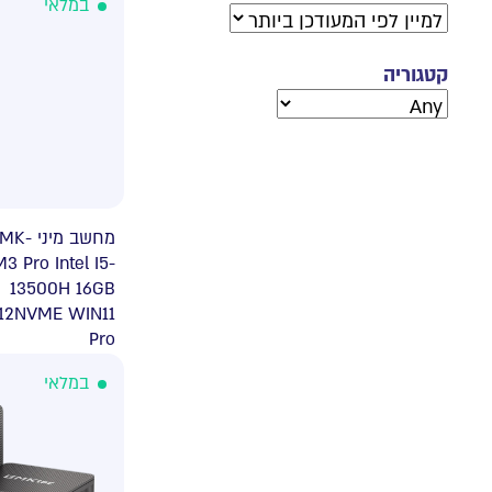
במלאי
קטגוריה
 מיני GMK-
3 Pro Intel I5-
13500H 16GB
12NVME WIN11
Pro
במלאי