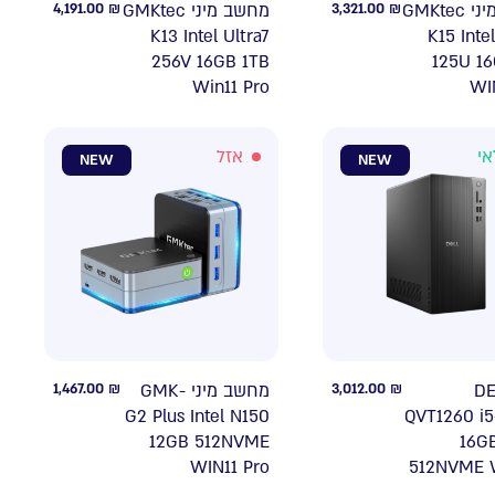
4,191.00
₪
מחשב מיני GMKtec
3,321.00
₪
מחשב מיני GMKtec
K13 Intel Ultra7
K15 Inte
256V 16GB 1TB
125U 16
Win11 Pro
WI
אזל
במ
NEW
NEW
1,467.00
₪
מחשב מיני GMK-
3,012.00
₪
נייח
G2 Plus Intel N150
QVT1260 i5
12GB 512NVME
16G
WIN11 Pro
512NVME 