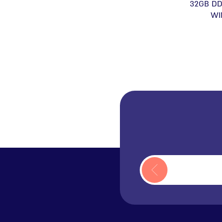
32GB DD
WI