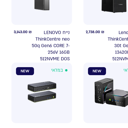
3,143.00
₪
נייח LENOVO
2,738.00
₪
נייח Le
ThinkCentre neo
ThinkCen
50q Gen6 CORE 7-
30t Ge
256V 16GB
13420
512NVME DOS
512NV
במלאי
במ
NEW
NEW