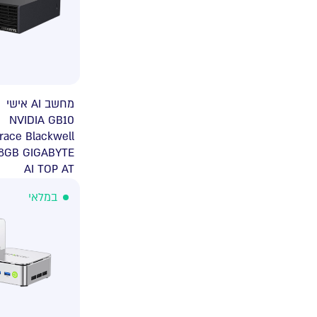
מחשב AI אישי
NVIDIA GB10
race Blackwell
8GB GIGABYTE
AI TOP AT
במלאי