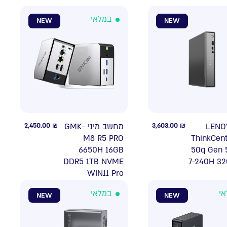
במלאי
NEW
NEW
2,450.00
₪
מחשב מיני GMK-
3,603.00
₪
נייח LE
M8 R5 PRO
ThinkCen
6650H 16GB
50q Gen 
DDR5 1TB NVME
7-240H 32
WIN11 Pro
במלאי
במ
NEW
NEW