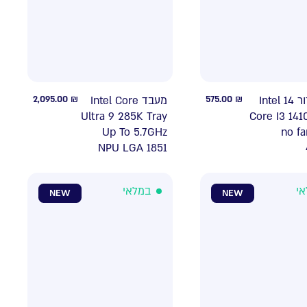
2,095.00
₪
מעבד Intel Core
575.00
₪
מעבד דור 14 Intel
Ultra 9 285K Tray
Core I3 141
Up To 5.7GHz
no fa
NPU LGA 1851
אי
במלאי
NEW
NEW