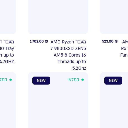
1,702.00
₪
מעבד AMD Ryzen
523.00
₪
עבד
00 Tray
7 9800X3D ZEN5
R5
n up to
AM5 8 Cores 16
Fan
4.7GHZ
Threads up to
5.2Ghz
במלאי
במל
NEW
NEW