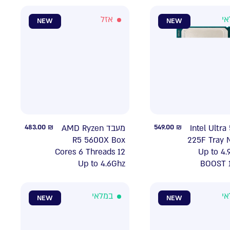
אי
אזל
NEW
NEW
483.00
₪
מעבד AMD Ryzen
549.00
₪
מעבד Intel Ultra
R5 5600X Box
225F Tray 
Cores 6 Threads 12
Up to 4.
Up to 4.6Ghz
BOOST 
אי
במלאי
NEW
NEW