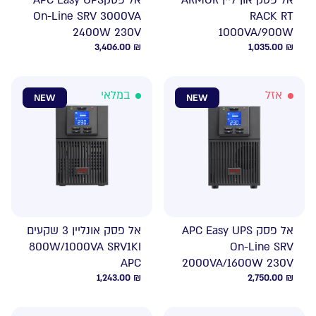
אל פסק און ליין ARMOR
אל פסקAPC Easy UPS
On-Line SRV 3000VA
RACK RT
2400W 230V
1000VA/900W
3,406.00
₪
1,035.00
₪
אזל
במלאי
NEW
NEW
אל פסק APC Easy UPS
אל פסק אונליין 3 שקעים
800W/1000VA SRV1KI
On-Line SRV
APC
2000VA/1600W 230V
1,243.00
₪
2,750.00
₪