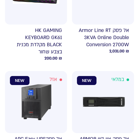
אל פסק Armor Line RT
HK GAMING
KEYBOARD GK61
3KVA Online Double
Conversion 2700W
BLACK מקלדת מכנית
₪
2,031.00
בצבע שחור
200.00
₪
במלאי
אזל
NEW
NEW