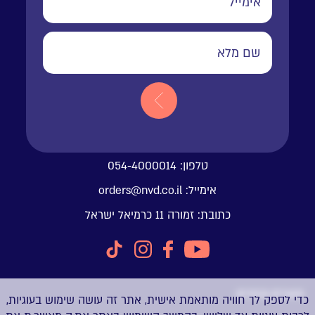
טלפון:
054-4000014
אימייל:
orders@nvd.co.il
כתובת:
זמורה 11 כרמיאל ישראל
מוצרים נבחרים
כדי לספק לך חוויה מותאמת אישית, אתר זה עושה שימוש בעוגיות,