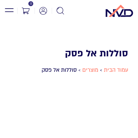
0
סוללות אל פסק
עמוד הבית
מוצרים
סוללות אל פסק
>
>