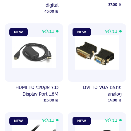
digital
27.00
₪
45.00
₪
במלאי
במלאי
NEW
NEW
מתאם DVI TO VGA
כבל אקטיבי HDMI TO
Display Port 1.8M
analog
115.00
₪
14.00
₪
במלאי
במלאי
NEW
NEW