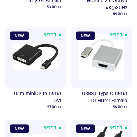
To VGA Female
HDMI 0.2m Active
53.00
₪
4K@30Hz
59.00
₪
במלאי
במלאי
NEW
NEW
מתאם USB3.1 Type C
מתאם 0.1m miniDP to
DVI
TO HDMI Female
27.00
₪
56.00
₪
במלאי
במלאי
NEW
NEW