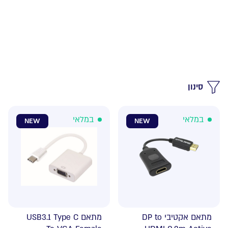
סינון
במלאי
במלאי
NEW
NEW
מתאם אקטיבי DP to
מתאם USB3.1 Type C