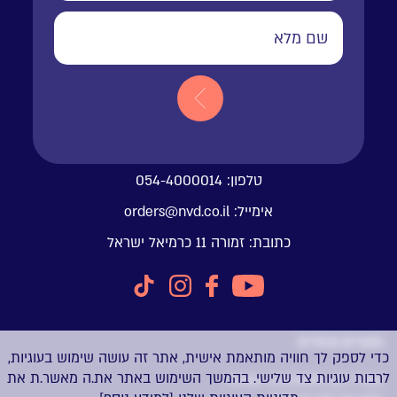
טלפון:
054-4000014
אימייל:
orders@nvd.co.il
כתובת:
זמורה 11 כרמיאל ישראל
מוצרים נבחרים
כדי לספק לך חוויה מותאמת אישית, אתר זה עושה שימוש בעוגיות,
לרבות עוגיות צד שלישי. בהמשך השימוש באתר את.ה מאשר.ת את
מארז לבן Antec CX200M