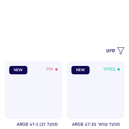
סינון
במלאי
אזל
NEW
NEW
מפצל שחור מ1-ל4 ARGB
מפצל לבן 1-ל4 ARGB