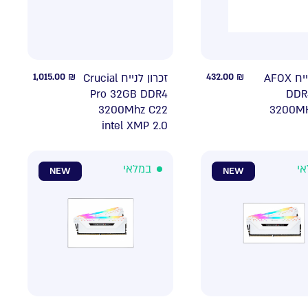
1,015.00
₪
זכרון לנייח Crucial
432.00
₪
זכרון לנייח AFOX
Pro 32GB DDR4
DDR
3200Mhz C22
3200M
intel XMP 2.0
אי
במלאי
NEW
NEW