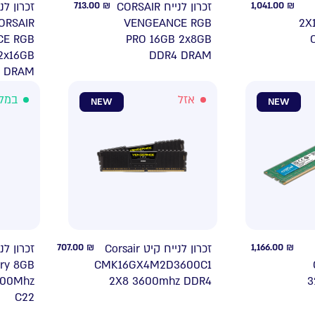
זכרון לנ
713.00
₪
זכרון לנייח CORSAIR
1,041.00
₪
ORSAIR
VENGEANCE RGB
2X
CE RGB
PRO 16GB 2x8GB
2x16GB
DDR4 DRAM
 DRAM
WHITE
אזל
במל
NEW
NEW
707.00
₪
זכרון לנייח קיט Corsair
1,166.00
₪
ry 8GB
CMK16GX4M2D3600C1
200Mhz
2X8 3600mhz DDR4
3
C22