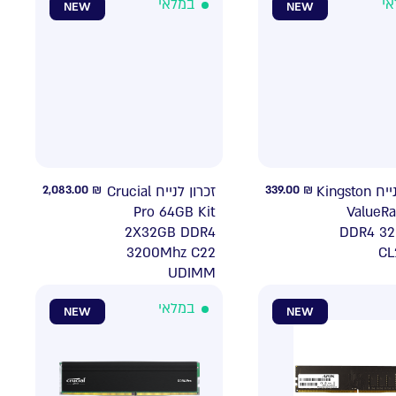
אי
במלאי
NEW
NEW
2,083.00
₪
זכרון לנייח Crucial
339.00
₪
זיכרון לנייח Kingston
Pro 64GB Kit
ValueR
2X32GB DDR4
DDR4 3
3200Mhz C22
CL
UDIMM
במלאי
NEW
NEW