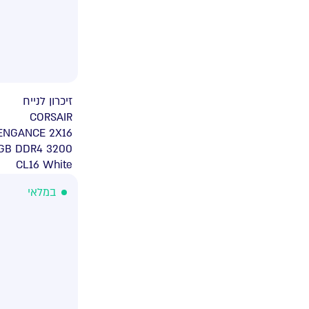
זיכרון לנייח
CORSAIR
ENGANCE 2X16
GB DDR4 3200
CL16 White
במלאי