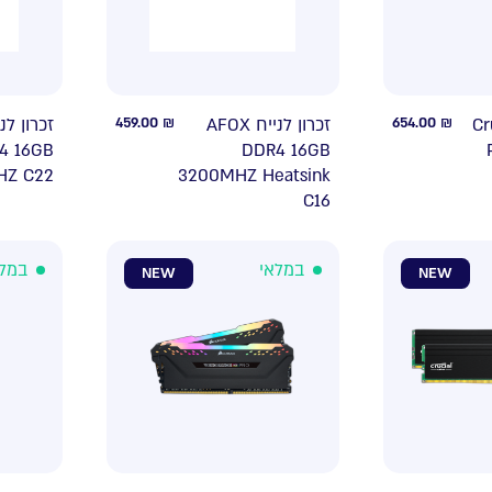
459.00
₪
זכרון לנייח AFOX
654.00
₪
 לנייח
4 16GB
DDR4 16GB
HZ C22
3200MHZ Heatsink
C16
במלאי
במל
NEW
NEW