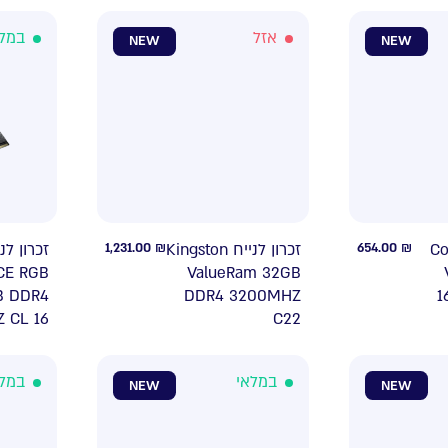
אזל
במל
NEW
NEW
1,231.00
₪
זכרון לנייח Kingston
654.00
₪
 לנייח
CE RGB
ValueRam 32GB
B DDR4
DDR4 3200MHZ
1
 CL 16
C22
במלאי
במל
NEW
NEW