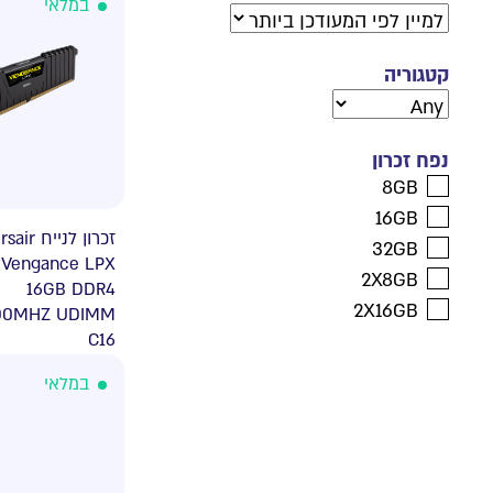
במלאי
קטגוריה
נפח זכרון
8GB
16GB
זכרון Corsair
32GB
Vengance LPX
2X8GB
16GB DDR4
2X16GB
00MHZ UDIMM
C16
במלאי