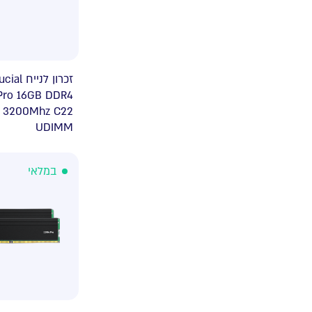
זכרון Crucial
Pro 16GB DDR4
3200Mhz C22
UDIMM
במלאי