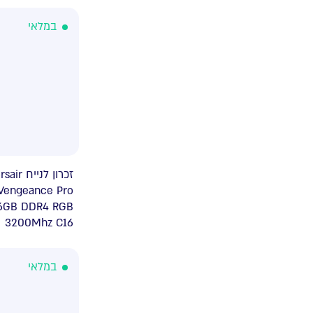
במלאי
זכרון Corsair
Vengeance Pro
6GB DDR4 RGB
3200Mhz C16
במלאי