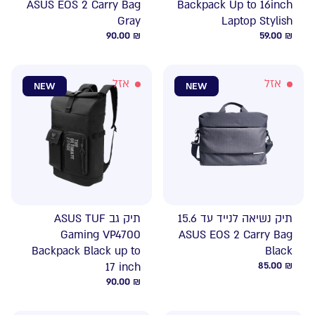
ASUS EOS 2 Carry Bag
Backpack Up to 16inch
Gray
Laptop Stylish
90.00
₪
59.00
₪
אזל
אזל
NEW
NEW
תיק נשיאה לנייד עד 15.6
תיק גב ASUS TUF
Gaming VP4700
ASUS EOS 2 Carry Bag
Backpack Black up to
Black
17 inch
85.00
₪
90.00
₪