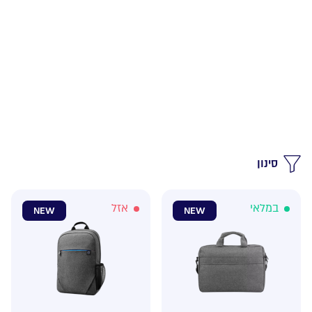
סינון
במלאי
אזל
NEW
NEW