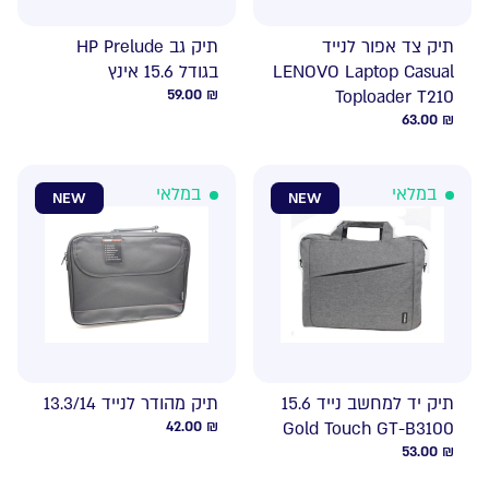
תיק צד אפור לנייד
תיק גב HP Prelude
LENOVO Laptop Casual
בגודל 15.6 אינץ
59.00
₪
Toploader T210
63.00
₪
במלאי
במלאי
NEW
NEW
תיק יד למחשב נייד 15.6
תיק מהודר לנייד 13.3/14
42.00
₪
Gold Touch GT-B3100
53.00
₪