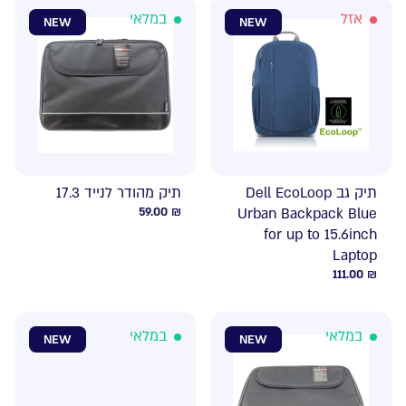
אזל
במלאי
NEW
NEW
תיק גב Dell EcoLoop
תיק מהודר לנייד 17.3
59.00
₪
Urban Backpack Blue
for up to 15.6inch
Laptop
111.00
₪
במלאי
במלאי
NEW
NEW