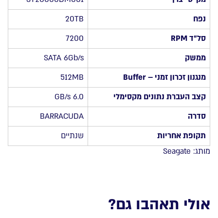
SATAIII
7200Rpm
נפח
20TB
3.5
סל”ד RPM
7200
ממשק
SATA 6Gb/s
מנגנון זכרון זמני – Buffer
512MB
קצב העברת נתונים מקסימלי
6.0 GB/s
סדרה
BARRACUDA
תקופת אחריות
שנתיים
מותג:
Seagate
אולי תאהבו גם?