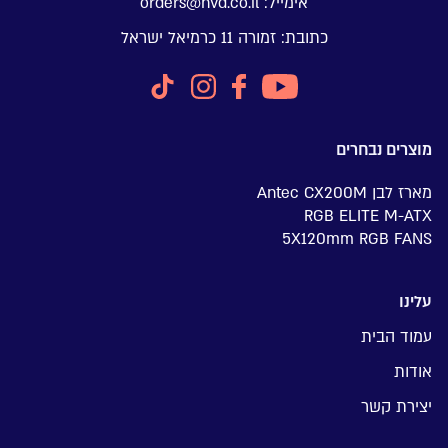
אימייל:
orders@nvd.co.il
כתובת:
זמורה 11 כרמיאל ישראל
מוצרים נבחרים
מארז לבן Antec CX200M
RGB ELITE M-ATX
5X120mm RGB FANS
עלינו
עמוד הבית
אודות
יצירת קשר