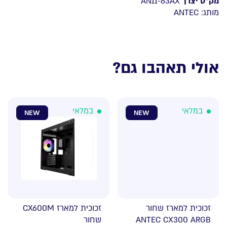
מק”ט יצרן
AN11-83AX
מותג:
ANTEC
אולי תאהבו גם?
במלאי
במלאי
NEW
NEW
זכוכית למארז שחור
זכוכית למארז CX600M
ANTEC CX300 ARGB
שחור