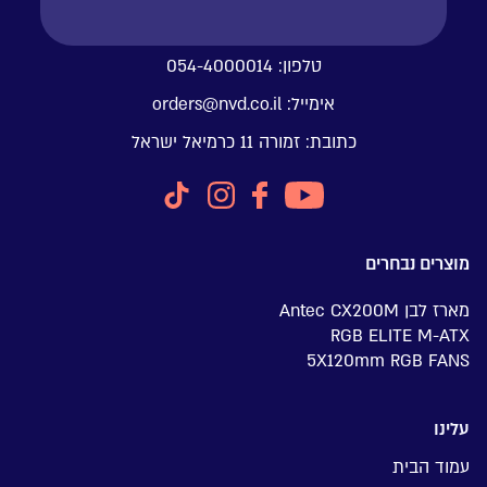
טלפון:
054-4000014
אימייל:
orders@nvd.co.il
כתובת:
זמורה 11 כרמיאל ישראל
מוצרים נבחרים
מארז לבן Antec CX200M
RGB ELITE M-ATX
5X120mm RGB FANS
עלינו
עמוד הבית