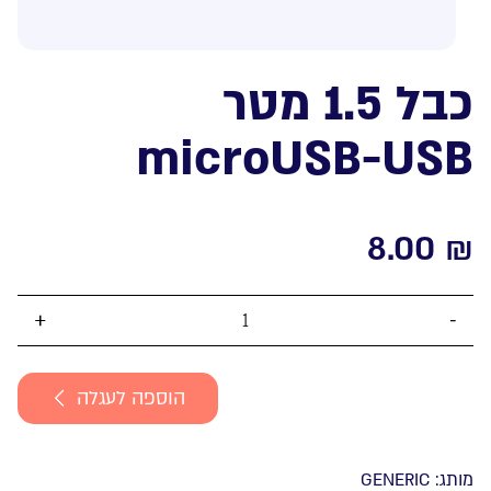
כבל 1.5 מטר
microUSB-USB
8.00
₪
כמות
של
כבל
הוספה לעגלה
1.5
מטר
microUSB-
מותג:
GENERIC
USB