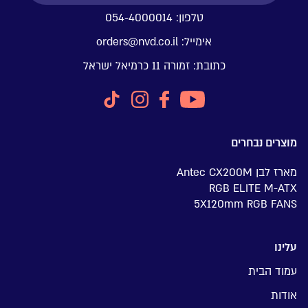
טלפון:
054-4000014
אימייל:
orders@nvd.co.il
כתובת:
זמורה 11 כרמיאל ישראל
מוצרים נבחרים
מארז לבן Antec CX200M
RGB ELITE M-ATX
5X120mm RGB FANS
עלינו
עמוד הבית
אודות