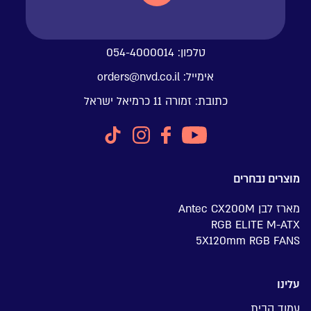
טלפון:
054-4000014
אימייל:
orders@nvd.co.il
כתובת:
זמורה 11 כרמיאל ישראל
מוצרים נבחרים
מארז לבן Antec CX200M
RGB ELITE M-ATX
5X120mm RGB FANS
עלינו
עמוד הבית