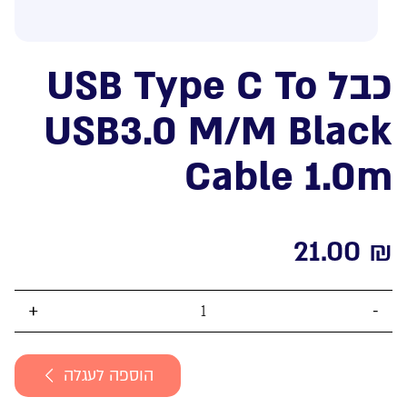
כבל USB Type C To
USB3.0 M/M Black
Cable 1.0m
21.00
₪
כמות
של
כבל
הוספה לעגלה
USB
Type