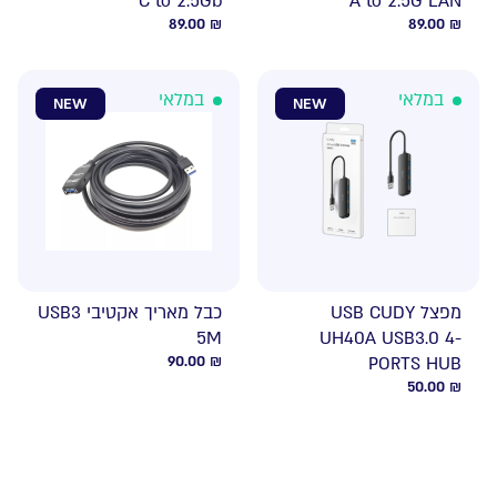
C to 2.5Gb
A to 2.5G LAN
89.00
₪
89.00
₪
במלאי
במלאי
NEW
NEW
מפצל USB CUDY
כבל מאריך אקטיבי USB3
5M
UH40A USB3.0 4-
90.00
₪
PORTS HUB
50.00
₪