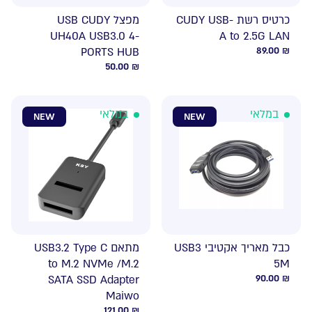
כרטיס רשת CUDY USB-
מפצל USB CUDY
UH40A USB3.0 4-
A to 2.5G LAN
PORTS HUB
89.00
₪
50.00
₪
במלאי
במלאי
NEW
NEW
כבל מאריך אקטיבי USB3
מתאם USB3.2 Type C
to M.2 NVMe /M.2
5M
SATA SSD Adapter
90.00
₪
Maiwo
121.00
₪