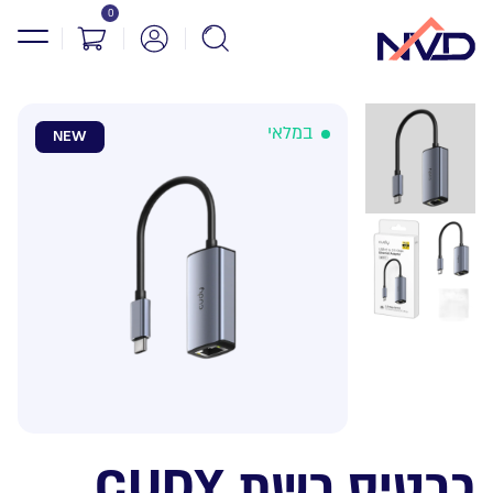
0
במלאי
NEW
כרטיס רשת CUDY