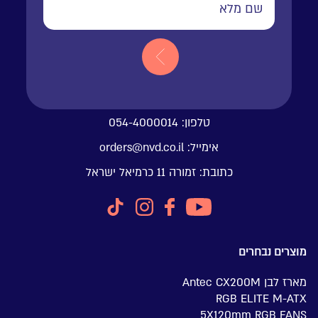
טלפון:
054-4000014
אימייל:
orders@nvd.co.il
כתובת:
זמורה 11 כרמיאל ישראל
מוצרים נבחרים
מארז לבן Antec CX200M
RGB ELITE M-ATX
5X120mm RGB FANS