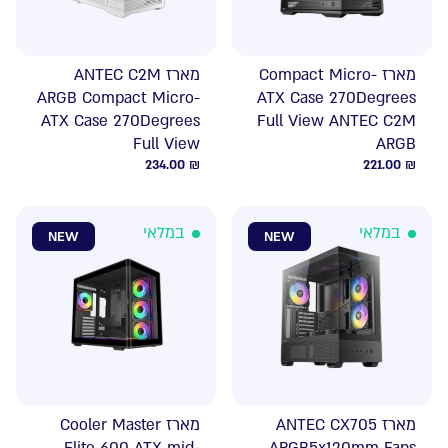
מארז Compact Micro-
מארז ANTEC C2M
ARGB Compact Micro-
ATX Case 270Degrees
ATX Case 270Degrees
Full View ANTEC C2M
Full View
ARGB
234.00
₪
221.00
₪
במלאי
במלאי
NEW
NEW
מארז ANTEC CX705
מארז Cooler Master