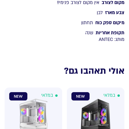
מקום לצורב
אין מקום לצורב פנימי!!
צבע מארז
לבן
מיקום ספק כוח
תחתון
תקופת אחריות
שנה
מותג:
ANTEC
אולי תאהבו גם?
במלאי
במלאי
NEW
NEW