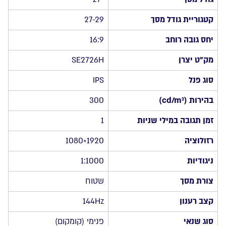
1Ms
144Hz
קטגוריית גודל מסך
27-29
AMD
יחס גובה רוחב
16:9
FreeSync
2XHDMI
מק”ט יצרן
SE2726H
סוג פנל
IPS
בהירות (cd/m²)
300
זמן תגובה במילי שניות
1
רזולוציה
1920×1080
ניגודיות
1:1000
צורת מסך
שטוח
קצב רענון
144Hz
סוג שנאי
פנימי (קומקום)