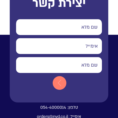
יצירת קשר
טלפון:
054-4000014
אימייל:
orders@nvd.co.il