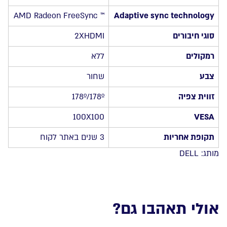
™ AMD Radeon FreeSync
Adaptive sync technology
סוגי חיבורים
2XHDMI
רמקולים
ללא
צבע
שחור
זווית צפיה
178º/178º
100X100
VESA
תקופת אחריות
3 שנים באתר לקוח
מותג:
DELL
אולי תאהבו גם?