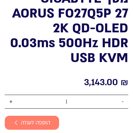
AORUS FO27Q5P 27
2K QD-OLED
0.03ms 500Hz HDR
USB KVM
3,143.00
₪
כמות
של
מסך
הוספה לעגלה
GIGABYTE
AORUS