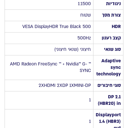
ניגודיות
1:1500
צורת מסך
שטוח
VESA DisplayHDR True Black 500
HDR
קצב רענון
500Hz
סוג שנאי
חיצוני (שנאי חיצוני)
Adaptive
™ AMD Radeon FreeSync ™ + Nvidia™ G-
sync
SYNC
technology
סוגי חיבורים
2XHDMI 2XDP 1XMINI-DP
DP 2.1
1
(HBR20) in
Displayport
1
1.4 (HBR3)