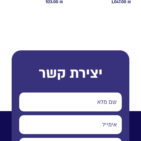
523.00
₪
1,047.00
₪
יצירת קשר