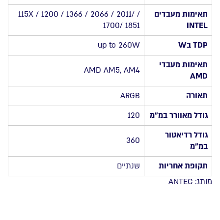
ARGB
תאימות מעבדים
/ 115X / 1200 / 1366 / 2066 / 2011/
1700/ 1851
INTEL
TDP בW
up to 260W
תאימות מעבדי
AMD AM5, AM4
AMD
תאורה
ARGB
גודל מאוורר במ”מ
120
גודל רדיאטור
360
במ”מ
תקופת אחריות
שנתיים
מותג:
ANTEC