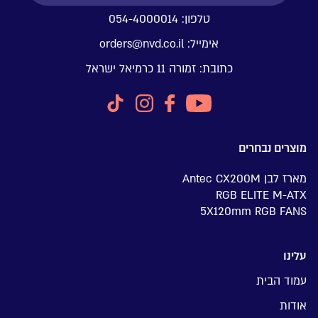
טלפון:
054-4000014
אימייל:
orders@nvd.co.il
כתובת:
זמורה 11 כרמיאל ישראל
מוצרים נבחרים
מארז לבן Antec CX200M
RGB ELITE M-ATX
5X120mm RGB FANS
עלינו
עמוד הבית
אודות