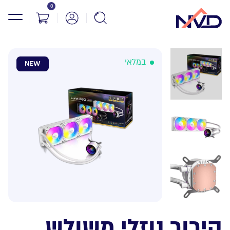
0
במלאי
NEW
קירור נוזלי משולש