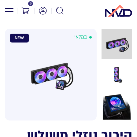
0
במלאי
NEW
קירור נוזלי משולש