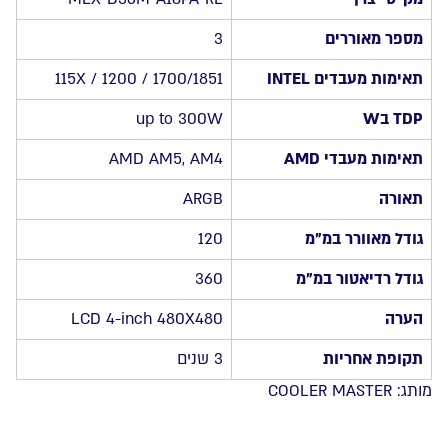
MasterLiquid
Core
מספר מאוררים
3
LCD
תאימות מעבדים INTEL
115X / 1200 / 1700/1851
360
4-
TDP בW
up to 300W
inch
תאימות מעבדי AMD
AMD AM5, AM4
תאורה
ARGB
גודל מאוורר במ”מ
120
גודל רדיאטור במ”מ
360
הערה
LCD 4-inch 480X480
תקופת אחריות
3 שנים
מותג:
COOLER MASTER