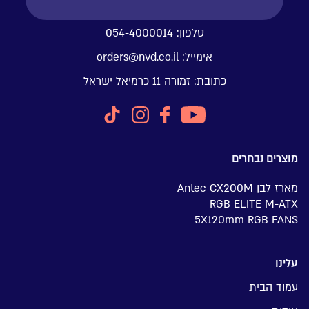
טלפון:
054-4000014
אימייל:
orders@nvd.co.il
כתובת:
זמורה 11 כרמיאל ישראל
מוצרים נבחרים
מארז לבן Antec CX200M
RGB ELITE M-ATX
5X120mm RGB FANS
עלינו
עמוד הבית