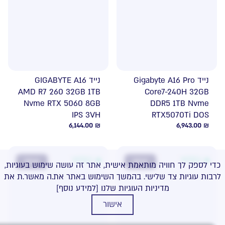
נייד Gigabyte A16 Pro
נייד GIGABYTE A16
AMD R7 260 32GB 1TB
Core7-240H 32GB
Nvme RTX 5060 8GB
DDR5 1TB Nvme
IPS 3VH
RTX5070Ti DOS
6,144.00
₪
6,943.00
₪
במלאי
במלאי
NEW
NEW
כדי לספק לך חוויה מותאמת אישית, אתר זה עושה שימוש בעוגיות,
לרבות עוגיות צד שלישי. בהמשך השימוש באתר את.ה מאשר.ת את
מדיניות העוגיות שלנו
[למידע נוסף]
אישור