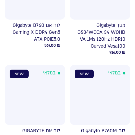
מסך Gigabyte
לוח אם Gigabyte B760
Gaming X DDR4 Gen5
GS34WQCA 34 WQHD
ATX PCIE5.0
VA 1Ms 120Hz HDR10
567.00
₪
Curved Vesa100
916.00
₪
במלאי
במלאי
NEW
NEW
לוח Gigabyte B760M
לוח אם GIGABYTE