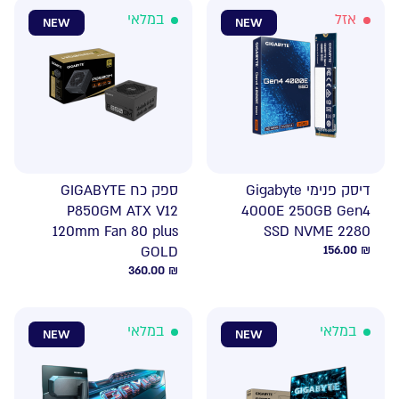
אזל
במלאי
NEW
NEW
דיסק פנימי Gigabyte
ספק כח GIGABYTE
P850GM ATX V12
4000E 250GB Gen4
120mm Fan 80 plus
SSD NVME 2280
GOLD
156.00
₪
360.00
₪
במלאי
במלאי
NEW
NEW