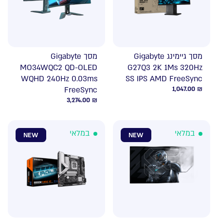
מסך גיימינג Gigabyte
מסך Gigabyte
MO34WQC2 QD-OLED
G27Q3 2K 1Ms 320Hz
WQHD 240Hz 0.03ms
SS IPS AMD FreeSync
FreeSync
1,047.00
₪
3,274.00
₪
במלאי
במלאי
NEW
NEW