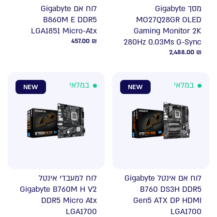
מסך Gigabyte
לוח אם Gigabyte
B860M E DDR5
MO27Q28GR OLED
LGA1851 Micro-Atx
Gaming Monitor 2K
457.00
₪
280Hz 0.03Ms G-Sync
2,488.00
₪
במלאי
במלאי
NEW
NEW
לוח אם אינטל Gigabyte
לוח למעבדי אינטל
Gigabyte B760M H V2
B760 DS3H DDR5
DDR5 Micro Atx
Gen5 ATX DP HDMI
LGA1700
LGA1700