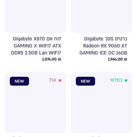
כרטיס מסך Gigabyte
לוח אם Gigabyte X870
GAMING X WIFI7 ATX
Radeon RX 9060 XT
DDR5 2.5GB Lan WIFI7
GAMING ICE OC 16GB
1,074.00
₪
1,964.00
₪
במלאי
אזל
NEW
NEW