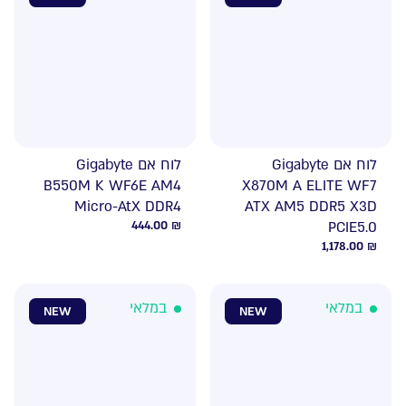
לוח אם Gigabyte
לוח אם Gigabyte
B550M K WF6E AM4
X870M A ELITE WF7
Micro-AtX DDR4
ATX AM5 DDR5 X3D
444.00
₪
PCIE5.0
1,178.00
₪
במלאי
במלאי
NEW
NEW