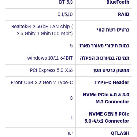
BT 5.3
BlueTooth
0,1,5,10
RAID
Realtek® 2.5GbE LAN chip (
כרטיס רשת קווי
2.5 Gbit/ 1 Gbit/100 Mbit)
כמות חיבורי מאורר מארז
5
תמיכה במערכות הפעלה
windows 10/11 64BIT
ממשק כרטיס מסך
PCI Express 5.0 X16
Front USB 3.2 Gen 2 Type-C
TYPE-C Header
NVMe PCIe 4.0 & 3.0
3
M.2 Connector
NVME GEN 5 PCIe
1
5.0×4/x2 Connector
QFLASH
יש