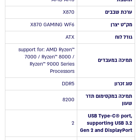
WIFI6
ATX
ערכת שבבים
X870
DDR5
מק”ט יצרן
X870 GAMING WF6
AM5
BT
גודל לוח
ATX
2.5GB
LAN
support for: AMD Ryzen™
7000 / Ryzen™ 8000 /
תמיכה במעבדים
Ryzen™ 9000 Series
Processors
סוג זכרון
DDR5
תמיכה במקסימום תדר
8200
שעון
USB Type-C® port,
2
supporting USB 3.2
Gen 2 and DisplayPort