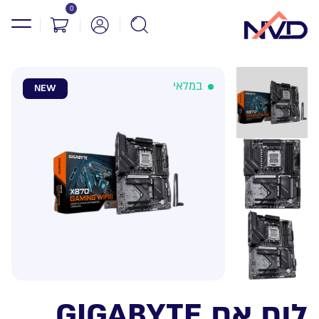
0
במלאי
NEW
לוח אם GIGABYTE