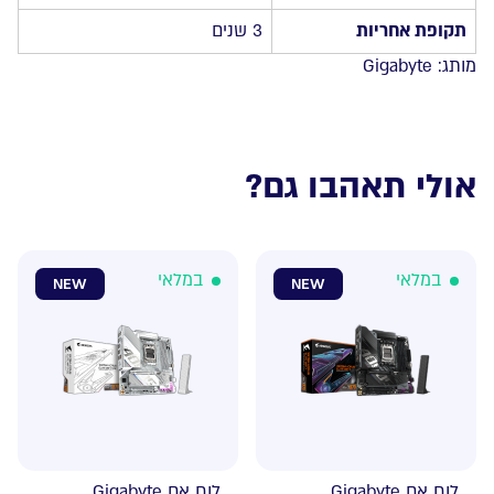
תקופת אחריות
3 שנים
מותג:
Gigabyte
אולי תאהבו גם?
במלאי
במלאי
NEW
NEW
לוח אם Gigabyte
לוח אם Gigabyte